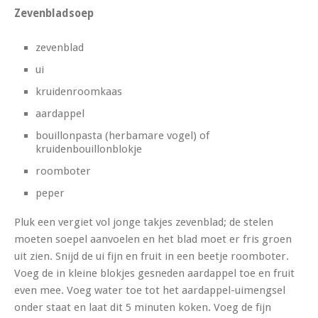
Zevenbladsoep
zevenblad
ui
kruidenroomkaas
aardappel
bouillonpasta (herbamare vogel) of
kruidenbouillonblokje
roomboter
peper
Pluk een vergiet vol jonge takjes zevenblad; de stelen
moeten soepel aanvoelen en het blad moet er fris groen
uit zien. Snijd de ui fijn en fruit in een beetje roomboter.
Voeg de in kleine blokjes gesneden aardappel toe en fruit
even mee. Voeg water toe tot het aardappel-uimengsel
onder staat en laat dit 5 minuten koken. Voeg de fijn