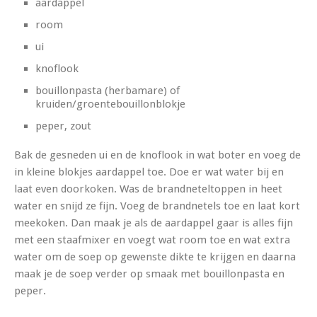
aardappel
room
ui
knoflook
bouillonpasta (herbamare) of
kruiden/groentebouillonblokje
peper, zout
Bak de gesneden ui en de knoflook in wat boter en voeg de
in kleine blokjes aardappel toe. Doe er wat water bij en
laat even doorkoken. Was de brandneteltoppen in heet
water en snijd ze fijn. Voeg de brandnetels toe en laat kort
meekoken. Dan maak je als de aardappel gaar is alles fijn
met een staafmixer en voegt wat room toe en wat extra
water om de soep op gewenste dikte te krijgen en daarna
maak je de soep verder op smaak met bouillonpasta en
peper.