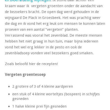
kraam waar ik vergeten groenten onder de aandacht van
de bezoekers bracht. De open dag werd gehouden in de
wijngaard De Plack in Groesbeek. Het was prachtig weer
die dag en ik vond het erg leuk om mensen te kunnen laten
proeven van een aantal “vergeten” planten.
Verrassend was vooral het zevenblad. De meeste mensen
hebben het niet graag in hun tuin, maar bijna iedereen
vond het wel erg lekker in de pesto en ook de
zevenbladsoep vonden veel bezoekers goed smaken.
Zoals beloofd hier de recepten!
Vergeten groentesoep
2 grotere of 3 of 4 kleine aardperen
een stuk of 4 kleine worteltjes (bospeen) in schijfjes
gesneden
1 halve kleine prei fijn gesneden