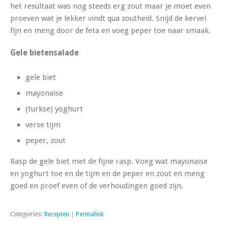
het resultaat was nog steeds erg zout maar je moet even
proeven wat je lekker vindt qua zoutheid. Snijd de kervel
fijn en meng door de feta en voeg peper toe naar smaak.
Gele bietensalade
gele biet
mayonaise
(turkse) yoghurt
verse tijm
peper, zout
Rasp de gele biet met de fijne rasp. Voeg wat mayonaise
en yoghurt toe en de tijm en de peper en zout en meng
goed en proef even of de verhoudingen goed zijn.
Categories:
Recepten
|
Permalink