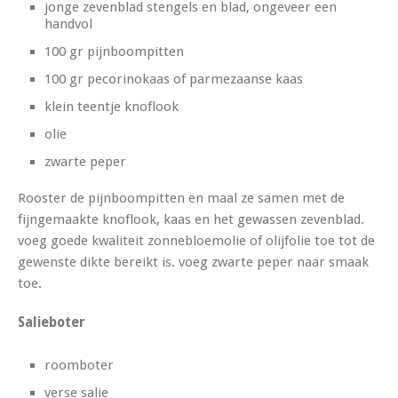
jonge zevenblad stengels en blad, ongeveer een
handvol
100 gr pijnboompitten
100 gr pecorinokaas of parmezaanse kaas
klein teentje knoflook
olie
zwarte peper
Rooster de pijnboompitten en maal ze samen met de
fijngemaakte knoflook, kaas en het gewassen zevenblad.
voeg goede kwaliteit zonnebloemolie of olijfolie toe tot de
gewenste dikte bereikt is. voeg zwarte peper naar smaak
toe.
Salieboter
roomboter
verse salie