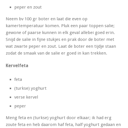
peper en zout
Neem bv 100 gr boter en laat die even op
kamertemperatuur komen. Pluk een paar toppen salie;
gewone of paarse kunnen in elk geval allebei goed erin.
Snijd de salie in fijne stukjes en prak door de boter met
wat zwarte peper en zout. Laat de boter een tijdje staan
zodat de smaak van de salie er goed in kan trekken.
Kervelfeta
feta
(turkse) yoghurt
verse kervel
peper
Meng feta en (turkse) yoghurt door elkaar; ik had erg
zoute feta en heb daarom haf feta, half yoghurt gedaan en