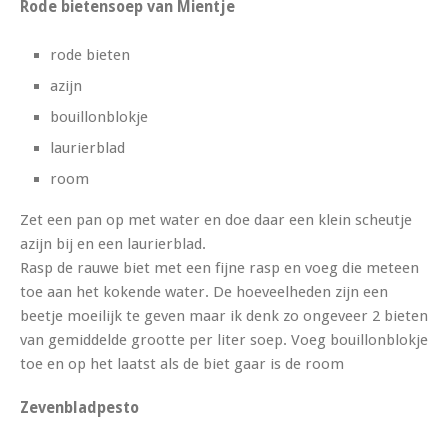
Rode bietensoep van Mientje
rode bieten
azijn
bouillonblokje
laurierblad
room
Zet een pan op met water en doe daar een klein scheutje
azijn bij en een laurierblad.
Rasp de rauwe biet met een fijne rasp en voeg die meteen
toe aan het kokende water. De hoeveelheden zijn een
beetje moeilijk te geven maar ik denk zo ongeveer 2 bieten
van gemiddelde grootte per liter soep. Voeg bouillonblokje
toe en op het laatst als de biet gaar is de room
Zevenbladpesto