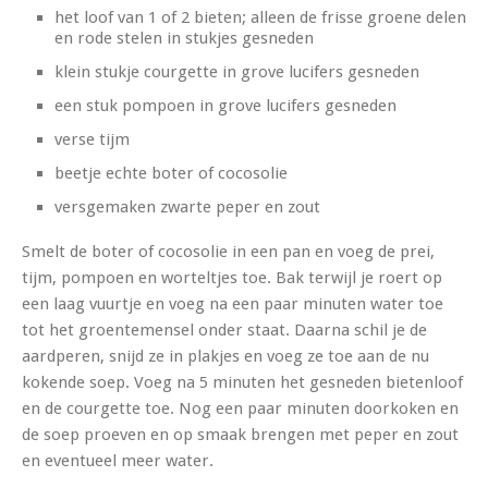
het loof van 1 of 2 bieten; alleen de frisse groene delen
en rode stelen in stukjes gesneden
klein stukje courgette in grove lucifers gesneden
een stuk pompoen in grove lucifers gesneden
verse tijm
beetje echte boter of cocosolie
versgemaken zwarte peper en zout
Smelt de boter of cocosolie in een pan en voeg de prei,
tijm, pompoen en worteltjes toe. Bak terwijl je roert op
een laag vuurtje en voeg na een paar minuten water toe
tot het groentemensel onder staat. Daarna schil je de
aardperen, snijd ze in plakjes en voeg ze toe aan de nu
kokende soep. Voeg na 5 minuten het gesneden bietenloof
en de courgette toe. Nog een paar minuten doorkoken en
de soep proeven en op smaak brengen met peper en zout
en eventueel meer water.