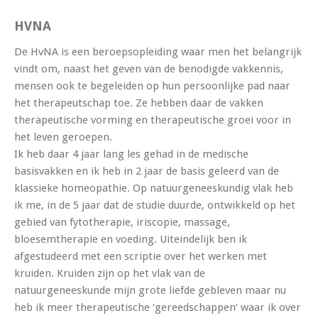
HVNA
De HvNA is een beroepsopleiding waar men het belangrijk
vindt om, naast het geven van de benodigde vakkennis,
mensen ook te begeleiden op hun persoonlijke pad naar
het therapeutschap toe. Ze hebben daar de vakken
therapeutische vorming en therapeutische groei voor in
het leven geroepen.
Ik heb daar 4 jaar lang les gehad in de medische
basisvakken en ik heb in 2 jaar de basis geleerd van de
klassieke homeopathie. Op natuurgeneeskundig vlak heb
ik me, in de 5 jaar dat de studie duurde, ontwikkeld op het
gebied van fytotherapie, iriscopie, massage,
bloesemtherapie en voeding. Uiteindelijk ben ik
afgestudeerd met een scriptie over het werken met
kruiden. Kruiden zijn op het vlak van de
natuurgeneeskunde mijn grote liefde gebleven maar nu
heb ik meer therapeutische ‘gereedschappen’ waar ik over