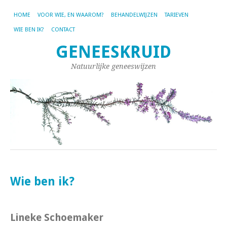
HOME
VOOR WIE, EN WAAROM?
BEHANDELWIJZEN
TARIEVEN
WIE BEN IK?
CONTACT
GENEESKRUID
Natuurlijke geneeswijzen
Wie ben ik?
Lineke Schoemaker