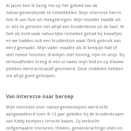
Al jaren ben ik bezig me op het gebied van de
natuurgeneeskunde te ontwikkelen. Mijn interesse hierin
heb ik van huis uit meegekregen. Mijn moeder haalde als
er iets te genezen viel altijd een kruidenboek uit de kast. Ik
heb als kind vaak natuurlijke remedies gehad bij kwaaltjes
en we hadden ook een kruidentuin waar flink gebruik van
werd gemaakt. Mijn vader maakte als ik keelpijn had of
veel moest hoesten, drankjes met honing, tijm en anijs. Bij
verkoudheden kreeg ik een ui naast mijn bed en op blauwe
plekken werd arnicazalf gesmeerd. Deze middelen hebben
me altijd goed geholpen.
Van interesse naar beroep
Mijn interesse voor natuurgeneeswijzen werd echt
aangewakkerd toen ik 13 jaar geleden bij de kruidenkraam
van Kiddy Kempers terecht kwam. Zij verkocht
zelfgemaakte tincturen, theeën, geneeskrachtige oliën en