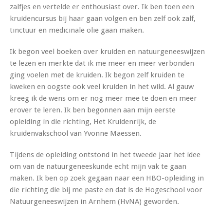
zalfjes en vertelde er enthousiast over. Ik ben toen een
kruidencursus bij haar gaan volgen en ben zelf ook zalf,
tinctuur en medicinale olie gaan maken.
Ik begon veel boeken over kruiden en natuurgeneeswijzen
te lezen en merkte dat ik me meer en meer verbonden
ging voelen met de kruiden. Ik begon zelf kruiden te
kweken en oogste ook veel kruiden in het wild. Al gauw
kreeg ik de wens om er nog meer mee te doen en meer
erover te leren. Ik ben begonnen aan mijn eerste
opleiding in die richting, Het Kruidenrijk, de
kruidenvakschool van Yvonne Maessen.
Tijdens de opleiding ontstond in het tweede jaar het idee
om van de natuurgeneeskunde echt mijn vak te gaan
maken. Ik ben op zoek gegaan naar een HBO-opleiding in
die richting die bij me paste en dat is de Hogeschool voor
Natuurgeneeswijzen in Arnhem (HvNA) geworden.